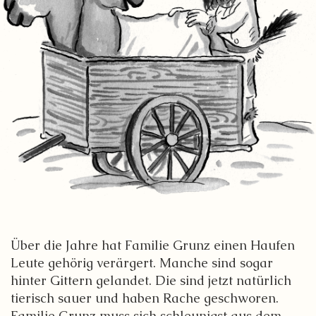
Über die Jahre hat Familie Grunz einen Haufen
Leute gehörig verärgert. Manche sind sogar
hinter Gittern gelandet. Die sind jetzt natürlich
tierisch sauer und haben Rache geschworen.
Familie Grunz muss sich schleunigst aus dem