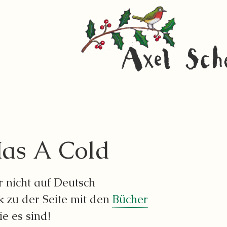
as A Cold
er nicht auf Deutsch
ck zu der Seite mit den
Bücher
e es sind!