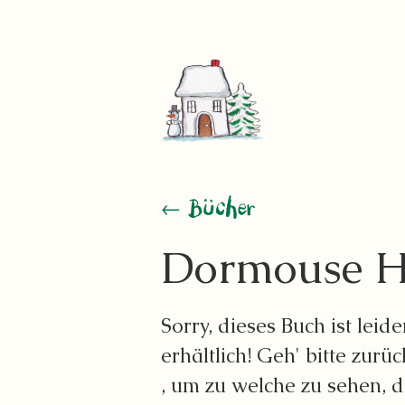
← Bücher
Dormouse H
Sorry, dieses Buch ist leid
erhältlich! Geh' bitte zurü
, um zu welche zu sehen, di